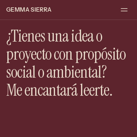
GEMMA SIERRA
¿Tienes una idea o
Escríbeme
proyecto con propósito
social o ambiental?
Me encantará leerte.