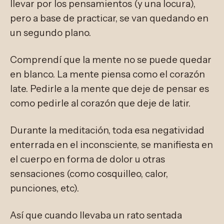
llevar por los pensamientos (y una locura),
pero a base de practicar, se van quedando en
un segundo plano.
Comprendí que la mente no se puede quedar
en blanco. La mente piensa como el corazón
late. Pedirle a la mente que deje de pensar es
como pedirle al corazón que deje de latir.
Durante la meditación, toda esa negatividad
enterrada en el inconsciente, se manifiesta en
el cuerpo en forma de dolor u otras
sensaciones (como cosquilleo, calor,
punciones, etc).
Así que cuando llevaba un rato sentada