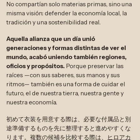
No compartían solo materias primas, sino una
misma visión: defender la economía local, la
tradición y una sostenibilidad real.
Aquella alianza que un día unió
generaciones y formas distintas de ver el
mundo, acabó uniendo también regiones,
oficios y propósitos.
Porque preservar las
raíces —con sus saberes, sus manos y sus
ritmos— también es una forma de cuidar el
futuro, el de nuestra tierra, nuestra gente y
nuestra economía.
初めて衣装を用意する際は、必要な付属品と別
途準備するものを先に整理すると進めやすくな
ります。複数の候補を比較する際は、
ヒロアカ