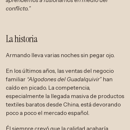
aprendemos a fusionarnos en medio del
conflicto.”
La historia
Armando lleva varias noches sin pegar ojo.
En los últimos años, las ventas del negocio
familiar
“Algodones del Guadalquivir”
han
caído en picado. La competencia,
especialmente la llegada masiva de productos
textiles baratos desde China, está devorando
poco a poco el mercado español.
Él siempre creyó que la calidad acabaría