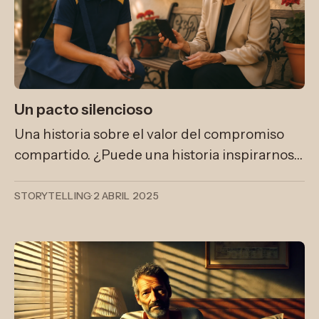
Un pacto silencioso
Una historia sobre el valor del compromiso
compartido. ¿Puede una historia inspirarnos a
cumplir hasta la más pequeña de las normas?
STORYTELLING
·
2 ABRIL 2025