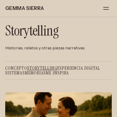
GEMMA SIERRA
Storytelling
Historias, relatos y otras piezas narrativas.
CONCEPTO
STORYTELLING
EXPERIENCIA DIGITAL
SISTEMAS
MEMORIAS
ME INSPIRA